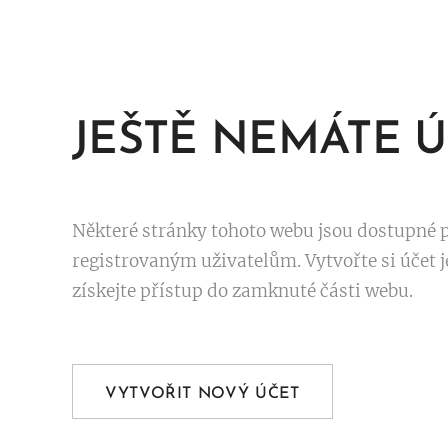
JEŠTĚ NEMÁTE Ú
Některé stránky tohoto webu jsou dostupné 
registrovaným uživatelům. Vytvořte si účet j
získejte přístup do zamknuté části webu.
VYTVOŘIT NOVÝ ÚČET