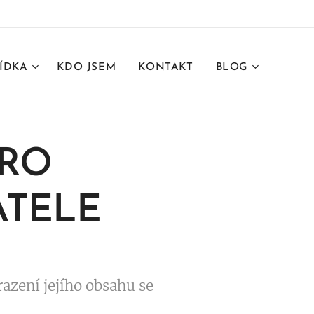
ÍDKA
KDO JSEM
KONTAKT
BLOG
PRO
ATELE
azení jejího obsahu se