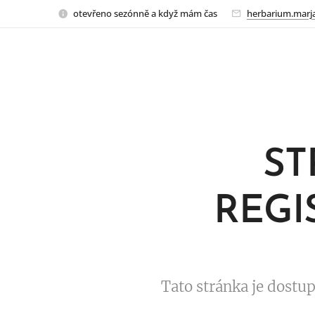
otevřeno sezónně a když mám čas
herbarium.marj
ST
REGI
Tato stránka je dostu