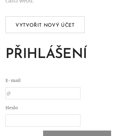
části webu.
VYTVOŘIT NOVÝ ÚČET
PŘIHLÁŠENÍ
E-mail
Heslo