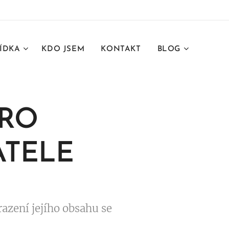
ÍDKA
KDO JSEM
KONTAKT
BLOG
PRO
ATELE
azení jejího obsahu se