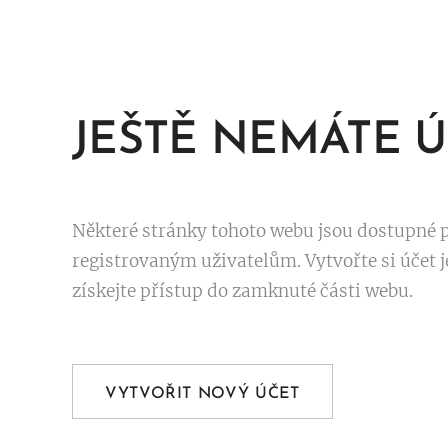
JEŠTĚ NEMÁTE Ú
Některé stránky tohoto webu jsou dostupné 
registrovaným uživatelům. Vytvořte si účet j
získejte přístup do zamknuté části webu.
VYTVOŘIT NOVÝ ÚČET