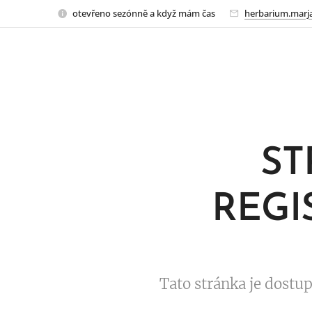
otevřeno sezónně a když mám čas
herbarium.marj
ST
REGI
Tato stránka je dostu