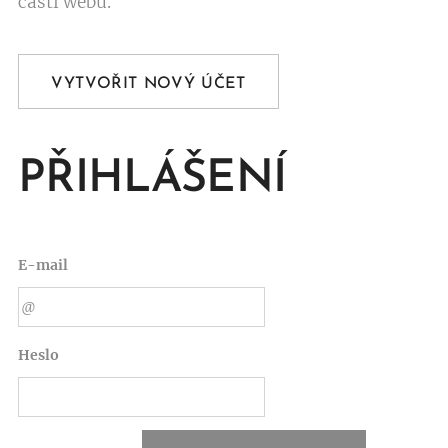
části webu.
VYTVOŘIT NOVÝ ÚČET
PŘIHLÁŠENÍ
E-mail
Heslo